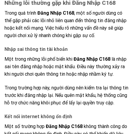
Những lỗi thường gặp khi Đăng Nhập C168
Trong quá trình
Đăng Nhập C168
, một số người dùng có
thể gặp phải các lỗi nhỏ liên quan đến thông tin đăng nhập
hoặc kết nối mạng. Việc hiểu rõ những vấn đề này sẽ giúp
người chơi xử lý nhanh chóng khi gặp sự cố.
Nhập sai thông tin tài khoản
Một trong những lỗi phổ biến khi
Đăng Nhập C168
là nhập
sai tên đăng nhập hoặc mật khẩu. Điều này thường xảy ra
khi người chơi quên thông tin hoặc nhập nhầm ký tự.
Trong trường hợp này, người dùng nên kiểm tra lại thông tin
trước khi đăng nhập lại. Nếu quên mật khẩu, hệ thống cũng
hỗ trợ chức năng khôi phục để lấy lại quyền truy cập.
Kết nối internet không ổn định
Một số trường hợp
Đăng Nhập C168
không thành công do
kết nối mạng không ổn định. Điều này có thể khiến dữ liệu