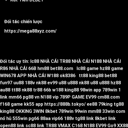
Đối tác chiến lược
https://mega88xyz.com/
Đối tác uy tín:
lc88
NHÀ CÁI TR88
NHÀ CÁI N188
NHÀ CÁI
R86
NHÀ CÁI 66B
hm88
bet88.com
lc88 game
hz88 game
WIN678 APP
NHÀ CÁI W188
ok8386
tt88
king88
bet88
fun97
uu88
188v
nk88
ev99
u88
u888
nk88
u88
u888
hz88
au88
tt88
nk88
tr88
66b
w188
king88
98win app
789win 1
link mm66
pg88 vn
N188 vip
789P GAME
EV99
cm88.com
f168 game
kk55 app
https://888b.tokyo/
ee88
79king
tg88
king88
OKKING
3WIN
8kbet
789win
99win
mm88
33win com
nổ hũ
555win
pg66
88aa
vip66
188v
tg88 link
8kbet link
open88 link
sc88 link
TR88
VMAX
C168
N188
EV99
Go9
XX88