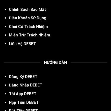
Chính Sách Bảo Mật
Điều Khoản Sử Dụng
Chơi Có Trách Nhiệm
Miễn Trừ Trách Nhiệm
Liên Hệ DEBET
HƯỚNG DẪN
Đăng Ký DEBET
Đăng Nhập DEBET
Tải App DEBET
Nạp Tiền DEBET
Rút Tiền DEBET