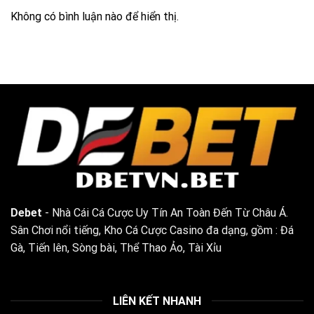
Không có bình luận nào để hiển thị.
Debet
- Nhà Cái Cá Cược Uy Tín An Toàn Đến Từ Châu Á.
Sân Chơi nổi tiếng, Kho Cá Cược Casino đa dạng, gồm : Đá
Gà, Tiến lên, Sòng bài, Thể Thao Ảo, Tài Xỉu
LIÊN KẾT NHANH