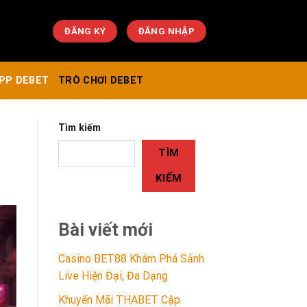
ĐĂNG KÝ
ĐĂNG NHẬP
APP DEBET
TRÒ CHƠI DEBET
Tìm kiếm
TÌM
KIẾM
Bài viết mới
Casino BET88 Khám Phá Sảnh
Live Hiện Đại, Đa Dạng
Khuyến Mãi THABET Cập