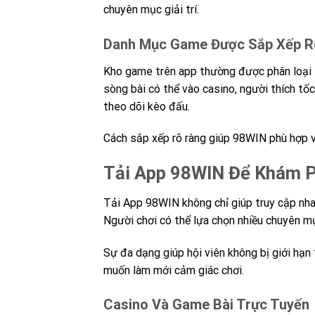
chuyên mục giải trí.
Danh Mục Game Được Sắp Xếp R
Kho game trên app thường được phân loại t
sòng bài có thể vào casino, người thích tố
theo dõi kèo đấu.
Cách sắp xếp rõ ràng giúp 98WIN phù hợp vớ
Tải App 98WIN Để Khám 
Tải App 98WIN không chỉ giúp truy cập nha
Người chơi có thể lựa chọn nhiều chuyên mụ
Sự đa dạng giúp hội viên không bị giới hạn t
muốn làm mới cảm giác chơi.
Casino Và Game Bài Trực Tuyến