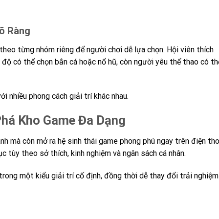
õ Ràng
heo từng nhóm riêng để người chơi dễ lựa chọn. Hội viên thích
c độ có thể chọn bắn cá hoặc nổ hũ, còn người yêu thể thao có th
i nhiều phong cách giải trí khác nhau.
Phá Kho Game Đa Dạng
nh mà còn mở ra hệ sinh thái game phong phú ngay trên điện tho
c tùy theo sở thích, kinh nghiệm và ngân sách cá nhân.
rong một kiểu giải trí cố định, đồng thời dễ thay đổi trải nghiệm