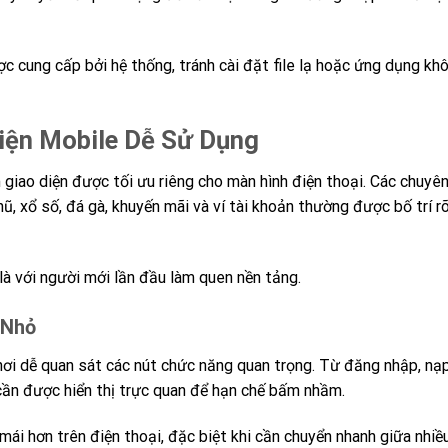
c cung cấp bởi hệ thống, tránh cài đặt file lạ hoặc ứng dụng kh
iện Mobile Dễ Sử Dụng
 giao diện được tối ưu riêng cho màn hình điện thoại. Các chuyê
hũ, xổ số, đá gà, khuyến mãi và ví tài khoản thường được bố trí r
là với người mới lần đầu làm quen nền tảng.
 Nhỏ
ơi dễ quan sát các nút chức năng quan trọng. Từ đăng nhập, nạ
 cần được hiển thị trực quan để hạn chế bấm nhầm.
mái hơn trên điện thoại, đặc biệt khi cần chuyển nhanh giữa nhiề